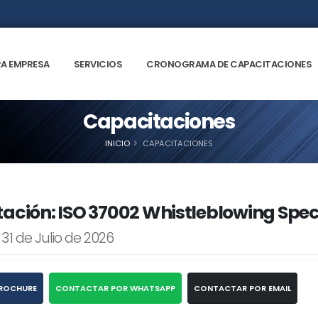
A EMPRESA
SERVICIOS
CRONOGRAMA DE CAPACITACIONES
Capacitaciones
INICIO
CAPACITACIONES
ación: ISO 37002 Whistleblowing Speci
 31 de Julio de 2026
ROCHURE
CONTACTAR POR WHATSAPP
CONTACTAR POR EMAIL