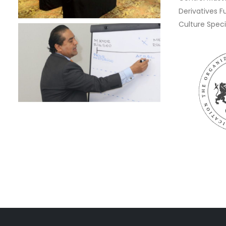
Derivatives F
Culture Speci