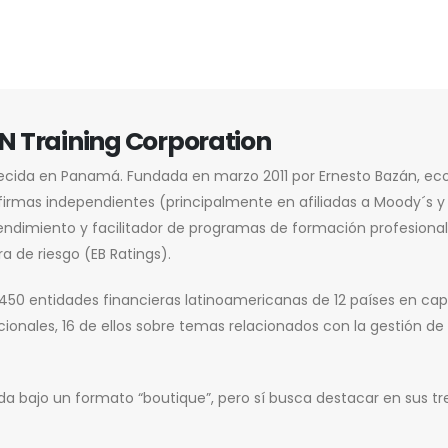
N Training Corporation
ecida en Panamá. Fundada en marzo 2011 por Ernesto Bazán, e
irmas independientes (principalmente en afiliadas a Moody´s y 
rendimiento y facilitador de programas de formación profesional
 de riesgo (EB Ratings).
450 entidades financieras latinoamericanas de 12 países en cap
ionales, 16 de ellos sobre temas relacionados con la gestión de
 bajo un formato “boutique”, pero sí busca destacar en sus tre