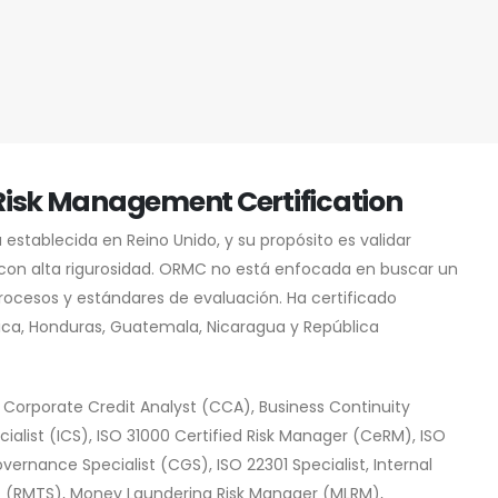
f Risk Management Certification
stablecida en Reino Unido, y su propósito es validar
con alta rigurosidad. ORMC no está enfocada en buscar un
procesos y estándares de evaluación. Ha certificado
Rica, Honduras, Guatemala, Nicaragua y República
 Corporate Credit Analyst (CCA), Business Continuity
cialist (ICS), ISO 31000 Certified Risk Manager (CeRM), ISO
ernance Specialist (CGS), ISO 22301 Specialist, Internal
ist (RMTS), Money Laundering Risk Manager (MLRM),