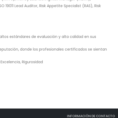
 19011 Lead Auditor, Risk Appetite Specialist (RAS), Risk
altos estándares de evaluación y alta calidad en sus
eputación, donde los profesionales certificados se sientan
 Excelencia, Rigurosidad
INFORMACIÓN DE CONTACTO