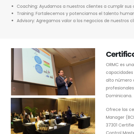
Coaching: Ayudamos a nuestros clientes a cumplir sus o
Training: Fortalecemos y potenciamos el talento huma
Advisory: Agregamos valor a los negocios de nuestros cl
Certifi
ORMC es una s
capacidades 
alto número d
profesionales
Dominicana.
Ofrece las ce
Manager (BCM)
37301 Certifi
Control Maste